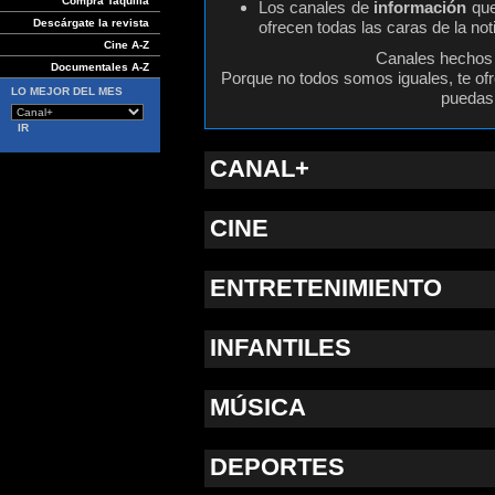
Compra Taquilla
Los canales de
información
que
Descárgate la revista
ofrecen todas las caras de la noti
Cine A-Z
Canales hechos 
Documentales A-Z
Porque no todos somos iguales, te o
LO MEJOR DEL MES
puedas 
CANAL+
CINE
ENTRETENIMIENTO
INFANTILES
MÚSICA
DEPORTES