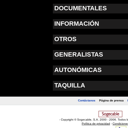
DOCUMENTALES
INFORMACIÓN
OTROS
GENERALISTAS
AUTONÓMICAS
TAQUILLA
Contáctanos
Página de prensa
- Copyright © Sogecable, S.A
.
2000 - 2006. Todos l
Política de privacidad
-
Condicione