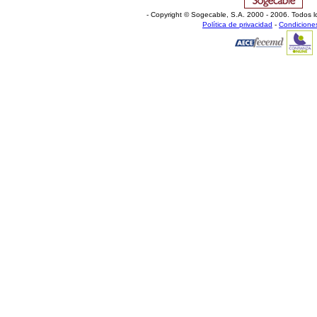
- Copyright © Sogecable, S.A
.
2000 - 2006. Todos l
Política de privacidad
-
Condicione