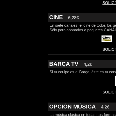
SOLIC
CINE
6,28€
En siete canales, el cine de todos los g
Sólo para abonados a paquetes CANA
SOLIC
BARÇA TV
4,2€
Si tu equipo es el Barça, éste es tu cana
SOLIC
OPCIÓN MÚSICA
4,2€
La música clásica en todas sus formas