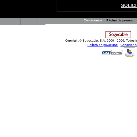
SOLIC
Contáctanos
Página de prensa
- Copyright © Sogecable, S.A
.
2000 - 2006. Todos l
Política de privacidad
-
Condicione