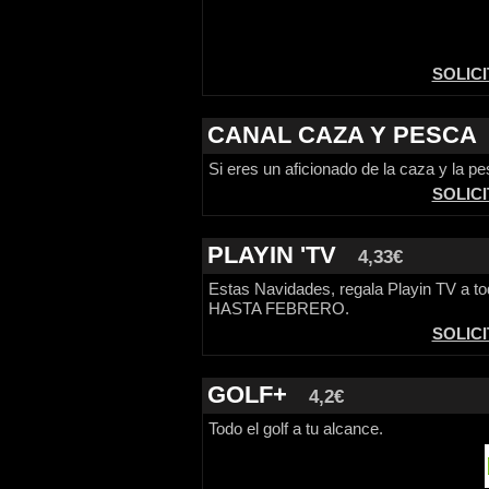
SOLIC
CANAL CAZA Y PESCA
Si eres un aficionado de la caza y la pe
SOLIC
PLAYIN 'TV
4,33€
Estas Navidades, regala Playin TV a tod
HASTA FEBRERO.
SOLIC
GOLF+
4,2€
Todo el golf a tu alcance.