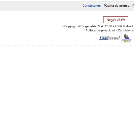
Contáctanos
Página de prensa
- Copyright © Sogecable, S.A
.
2000 - 2006 Todos l
Política de privacidad
-
Condicione