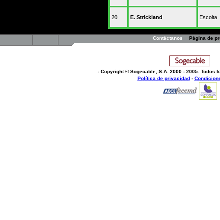
20
E. Strickland
Escolta
Contáctanos
Página de p
- Copyright © Sogecable, S.A
.
2000 - 2005. Todos 
Política de privacidad
-
Condicion