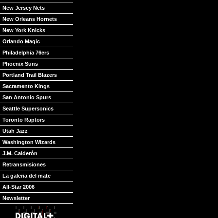
New Jersey Nets
New Orleans Hornets
New York Knicks
Orlando Magic
Philadelphia 76ers
Phoenix Suns
Portland Trail Blazers
Sacramento Kings
San Antonio Spurs
Seattle Supersonics
Toronto Raptors
Utah Jazz
Washington Wizards
J.M. Calderón
Retransmisiones
La galeria del mate
All-Star 2006
Newsletter