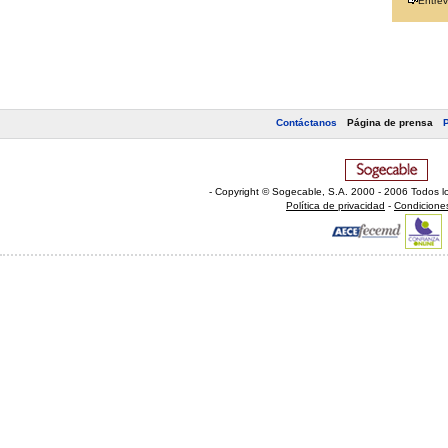
Entrev
Contáctanos
Página de prensa
- Copyright © Sogecable, S.A
.
2000 - 2006 Todos l
Política de privacidad
-
Condicione