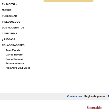
EN DIGITAL+
MÚSICA
PUBLICIDAD
VIDEOJUEGOS
LOS MODERNITOS
CABECERAS
¿JUEGAS?
COLABORADORES
Juan Zavala
Carlos Boyero
Bruno Galindo
Fernando Neira
Alejandro Díaz Chico
Contáctanos
Página de prensa