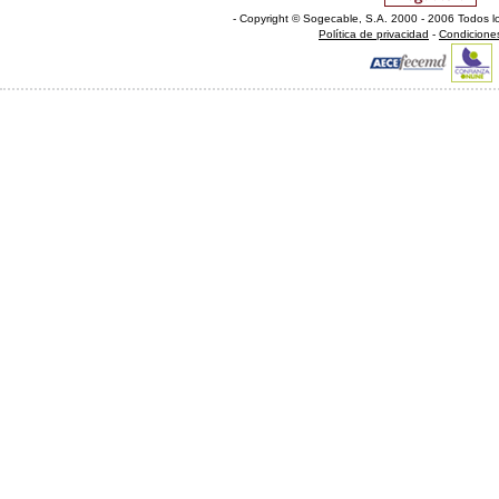
- Copyright © Sogecable, S.A
.
2000 - 2006 Todos l
Política de privacidad
-
Condicione