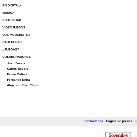
EN DIGITAL+
MÚSICA
PUBLICIDAD
VIDEOJUEGOS
LOS MODERNITOS
CABECERAS
¿JUEGAS?
COLABORADORES
Juan Zavala
Carlos Boyero
Bruno Galindo
Fernando Neira
Alejandro Díaz Chico
Contáctanos
Página de prensa