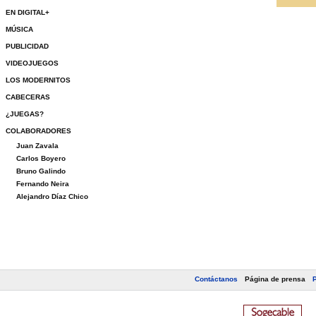
EN DIGITAL+
MÚSICA
PUBLICIDAD
VIDEOJUEGOS
LOS MODERNITOS
CABECERAS
¿JUEGAS?
COLABORADORES
Juan Zavala
Carlos Boyero
Bruno Galindo
Fernando Neira
Alejandro Díaz Chico
Contáctanos
Página de prensa