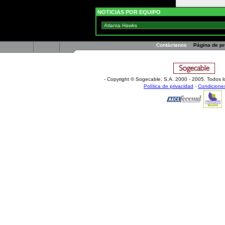
NOTICIAS POR EQUIPO
Contáctanos
Página de p
- Copyright © Sogecable, S.A
.
2000 - 2005. Todos l
Política de privacidad
-
Condicione