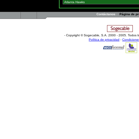
Contáctanos
Página de p
- Copyright © Sogecable, S.A
.
2000 - 2005. Todos l
Política de privacidad
-
Condicione