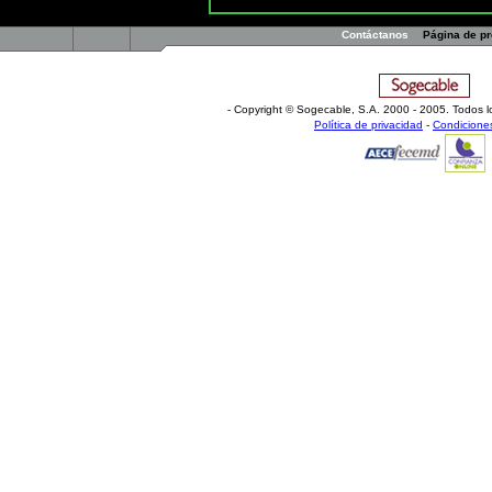
Contáctanos
Página de p
- Copyright © Sogecable, S.A
.
2000 - 2005. Todos l
Política de privacidad
-
Condicione