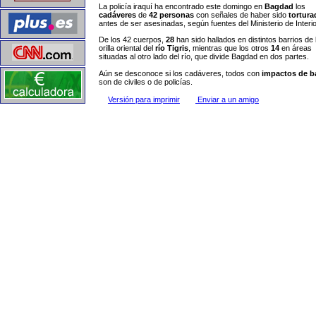
La policía iraquí ha encontrado este domingo en
Bagdad
los
cadáveres
de
42 personas
con señales de haber sido
tortura
antes de ser asesinadas, según fuentes del Ministerio de Interio
De los 42 cuerpos,
28
han sido hallados en distintos barrios de 
orilla oriental del
río Tigris
, mientras que los otros
14
en áreas
situadas al otro lado del río, que divide Bagdad en dos partes.
Aún se desconoce si los cadáveres, todos con
impactos de b
son de civiles o de policías.
Versión para imprimir
Enviar a un amigo