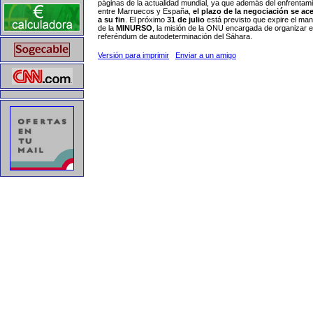
páginas de la actualidad mundial, ya que además del enfrentam
entre Marruecos y España,
el plazo de la negociación se ac
a su fin
. El próximo
31 de julio
está previsto que expire el ma
de la
MINURSO
, la misión de la ONU encargada de organizar e
referéndum de autodeterminación del Sáhara.
Versión para imprimir
Enviar a un amigo