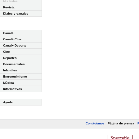
Mis listas
Revista
Diales y canales
Canal+
Canal+ Cine
Canal+ Deporte
Cine
Deportes
Documentales
Infantiles
Entretenimiento
Música
Informativos
Ayuda
Contáctanos
Página de prensa