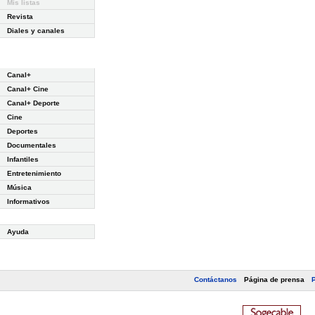
Mis listas
Revista
Diales y canales
Canal+
Canal+ Cine
Canal+ Deporte
Cine
Deportes
Documentales
Infantiles
Entretenimiento
Música
Informativos
Ayuda
Contáctanos
Página de prensa