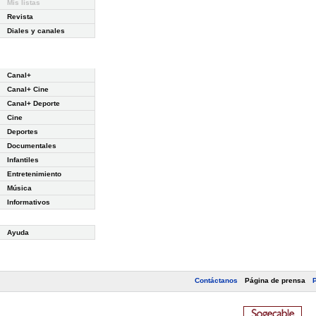
Mis listas
Revista
Diales y canales
Canal+
Canal+ Cine
Canal+ Deporte
Cine
Deportes
Documentales
Infantiles
Entretenimiento
Música
Informativos
Ayuda
Contáctanos
Página de prensa