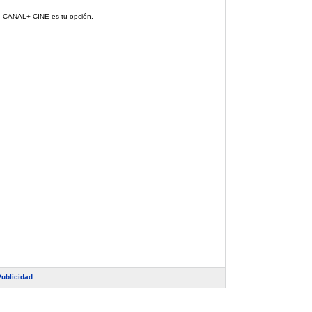
e, CANAL+ CINE es tu opción.
Publicidad