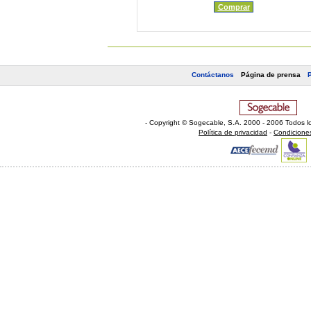
Comprar
Contáctanos
Página de prensa
- Copyright © Sogecable, S.A
.
2000 - 2006 Todos l
Política de privacidad
-
Condicione