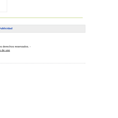
Publicidad
os derechos reservados
.
-
s de uso