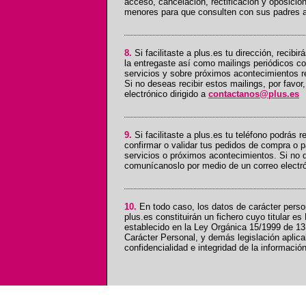
acceso, cancelación, rectificación y oposició
menores para que consulten con sus padres a
8.
Si facilitaste a plus.es tu dirección, recibi
la entregaste así como mailings periódicos c
servicios y sobre próximos acontecimientos r
Si no deseas recibir estos mailings, por favo
electrónico dirigido a
contactanos@plus.es
9.
Si facilitaste a plus.es tu teléfono podrás r
confirmar o validar tus pedidos de compra o p
servicios o próximos acontecimientos. Si no d
comunícanoslo por medio de un correo electró
10.
En todo caso, los datos de carácter perso
plus.es constituirán un fichero cuyo titular e
establecido en la Ley Orgánica 15/1999 de 13
Carácter Personal, y demás legislación aplica
confidencialidad e integridad de la información