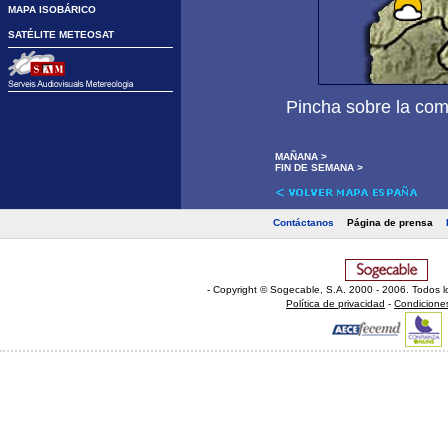
MAPA ISOBÁRICO
SATÉLITE METEOSAT
El T
Pincha sobre la com
MAÑANA >
FIN DE SEMANA >
Contáctanos
Página de prensa
- Copyright © Sogecable, S.A
.
2000 - 2006. Todos l
Política de privacidad
-
Condicione