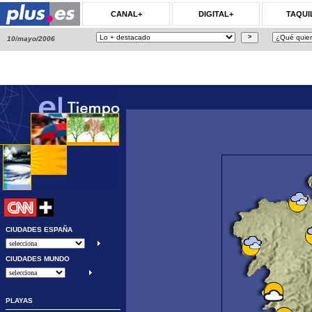
CANAL+
DIGITAL+
TAQUI
10/mayo/2006
CIUDADES ESPAÑA
CIUDADES MUNDO
PLAYAS