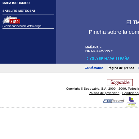
MAPA ISOBÁRICO
SATÉLITE METEOSAT
El T
Pincha sobre la com
MAÑANA >
FIN DE SEMANA >
Contáctanos
Página de prensa
- Copyright © Sogecable, S.A
.
2000 - 2006. Todos l
Política de privacidad
-
Condicione