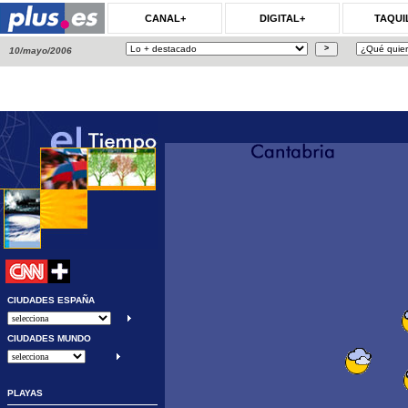
CANAL+
DIGITAL+
TAQUI
10/mayo/2006
CIUDADES ESPAÑA
CIUDADES MUNDO
PLAYAS