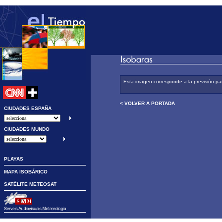
Esta imagen corresponde a la previsión par
< VOLVER A PORTADA
CIUDADES ESPAÑA
CIUDADES MUNDO
PLAYAS
MAPA ISOBÁRICO
SATÉLITE METEOSAT