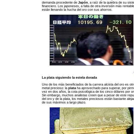
demanda procedente de
Japón
, a raíz de la quiebra de su sis
financiero. Los japoneses, a falta de otra inversión más rentabl
están llenando la hucha del oro con sus ahorros.
La plata siguiendo la estela dorada
Uno de los más beneficiados de la carrera alcista del oro es otr
metal precioso: la
plata
ha aprovechado para superar, por pirm
vez en dos años, la cota psicológica de los cinco dólares por o
Sin embargo, muchos analistas creen que a pesar de este repu
del oro y de la plata, los metales preciosos están bastante alej
de sus máximos a largo plazo.