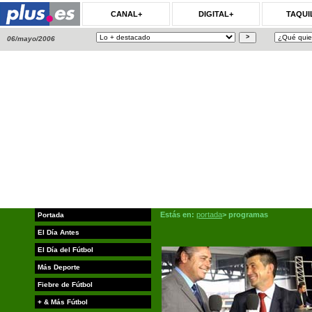
CANAL+
DIGITAL+
TAQUI
06/mayo/2006
Estás en:
portada
>
programas
Portada
El Día Antes
El Día del Fútbol
Más Deporte
Fiebre de Fútbol
+ & Más Fútbol