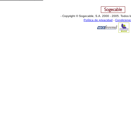
- Copyright © Sogecable, S.A
.
2000 - 2005. Todos l
Política de privacidad
-
Condicione