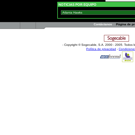
NOTICIAS POR EQUIPO
Contáctanos
Página de p
- Copyright © Sogecable, S.A
.
2000 - 2005. Todos l
Política de privacidad
-
Condicione