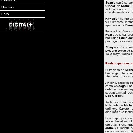
LePlus X
Seattle
ganó su sext
O'Neal
, en
Miami
. 
Historia
victorias en lo que
cuando los tiros ent
Foro
Ray Allen
se fue a 
y 13 rebotes. Tampo
aportación de
Dann
Pese a los número
Heat
que lo ganaron
por jugar,
Eddie Jo
prórroga tras errar d
Shaq
acabó con est
Dwyane Wade
se fu
14 la mayor racha 
Rachas que van, r
El tropiezo de
Miam
han enganchado a l
aburrimiento a los ri
Anoche, sacaron su 
como
Chicago
. Lo
defensa que les dej
segunda mitad. Los
Ben Gordon.
Tristemente, todas 
la llegada de
Micha
del hoyo. Cayeron 
algo más que factibl
Desde que perdiero
vez en los últimos 2
derrotas. Y eso, que
Jaric-
y el mando de
de la competición:
R