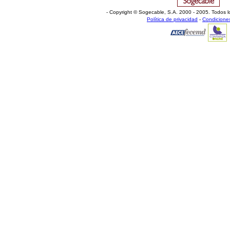
- Copyright © Sogecable, S.A
.
2000 - 2005. Todos l
Política de privacidad
-
Condicione