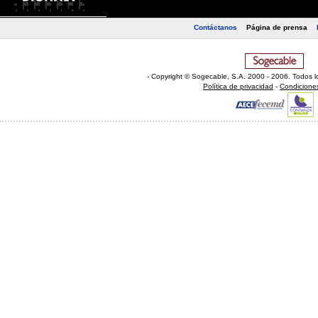
Contáctanos
Página de prensa
- Copyright © Sogecable, S.A
.
2000 - 2006. Todos l
Política de privacidad
-
Condicione